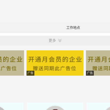
工作地点
更多
广告
广告