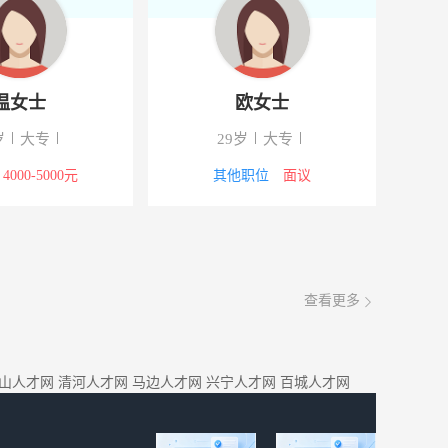
温女士
欧女士
岁
大专
29岁
大专
4000-5000元
其他职位
面议
查看更多
山人才网
清河人才网
马边人才网
兴宁人才网
百城人才网