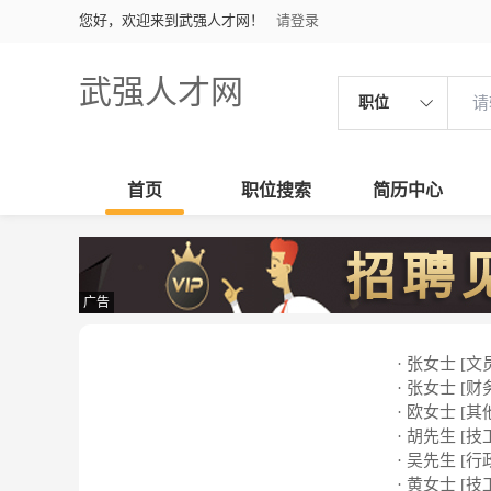
您好，欢迎来到武强人才网！
请登录
武强人才网
职位
首页
职位搜索
简历中心
广告
· 张女士 [文
· 张女士 [财
· 欧女士 [其
· 胡先生 [技
· 吴先生 [行
· 黄女士 [技