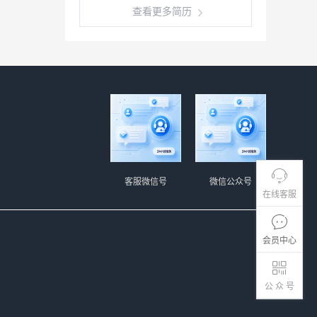
查看更多简历
客服微信号
微信公众号
在线客服
会员中心
公 众 号