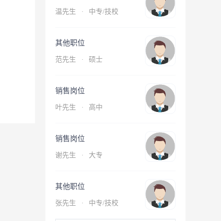
温先生
·
中专/技校
其他职位
范先生
·
硕士
销售岗位
叶先生
·
高中
销售岗位
谢先生
·
大专
其他职位
张先生
·
中专/技校