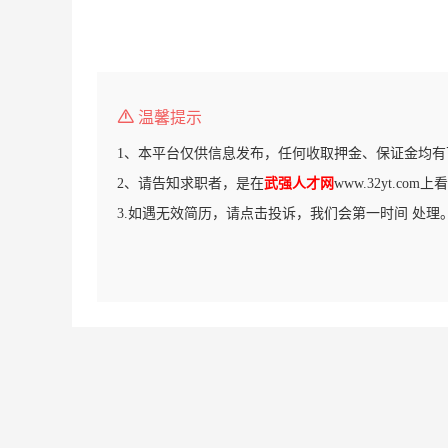
温馨提示
1、本平台仅供信息发布，任何收取押金、保证金均有
2、请告知求职者，是在
武强人才网
www.32yt.co
3.如遇无效简历，请点击投诉，我们会第一时间 处理