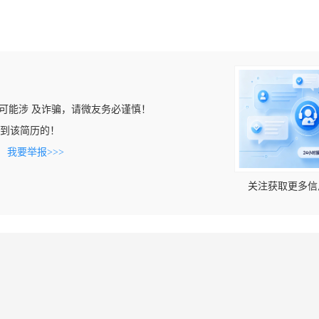
可能涉 及诈骗，请微友务必谨慎！
m上看到该简历的！
。
我要举报>>>
关注获取更多信