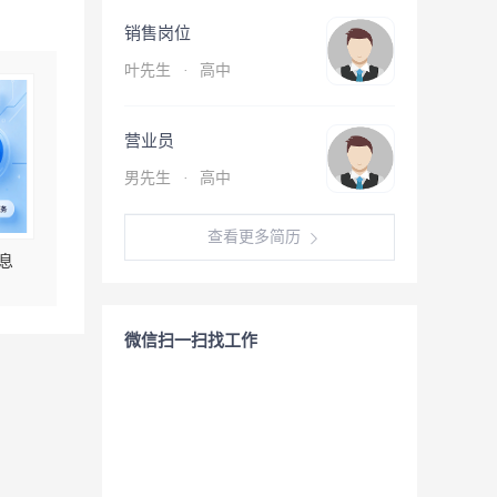
销售岗位
叶先生
·
高中
营业员
男先生
·
高中
查看更多简历
息
微信扫一扫找工作