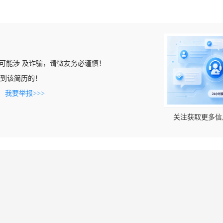
可能涉 及诈骗，请微友务必谨慎！
m上看到该简历的！
。
我要举报>>>
关注获取更多信