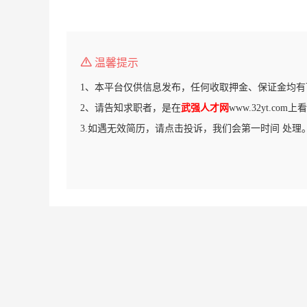
温馨提示
1、本平台仅供信息发布，任何收取押金、保证金均有
2、请告知求职者，是在
武强人才网
www.32yt.co
3.如遇无效简历，请点击投诉，我们会第一时间 处理