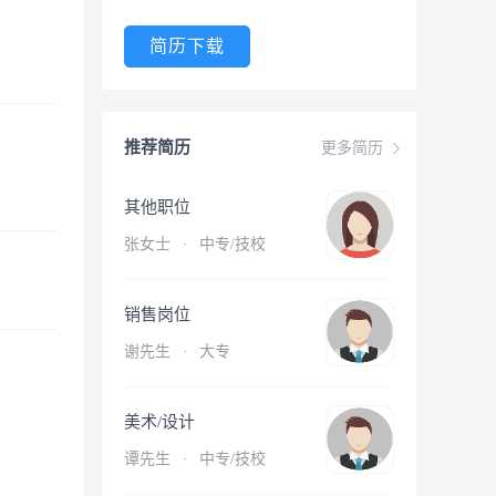
简历下载
推荐简历
更多简历
其他职位
张女士
·
中专/技校
销售岗位
谢先生
·
大专
美术/设计
谭先生
·
中专/技校