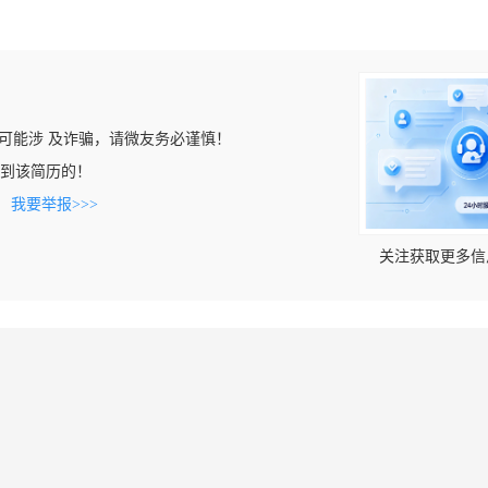
可能涉 及诈骗，请微友务必谨慎！
m上看到该简历的！
。
我要举报>>>
关注获取更多信