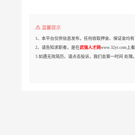
温馨提示
1、本平台仅供信息发布，任何收取押金、保证金均有
2、请告知求职者，是在
武强人才网
www.32yt.co
3.如遇无效简历，请点击投诉，我们会第一时间 处理